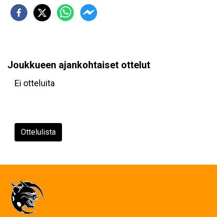
Joukkueen ajankohtaiset ottelut
Ei otteluita
Ottelulista