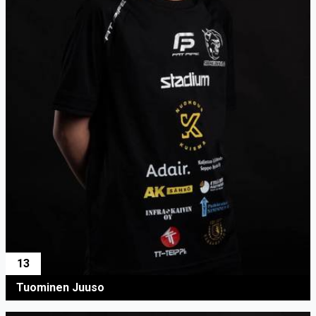
13
Tuominen Juuso