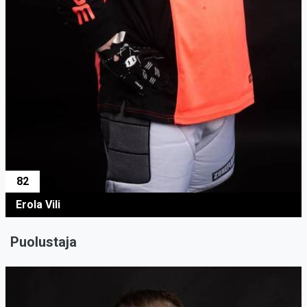
82
Erola Vili
Puolustaja