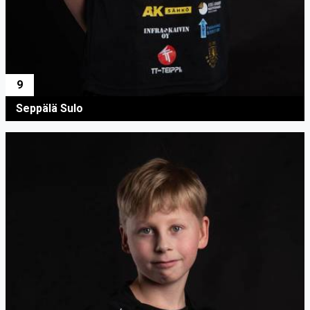
9
Seppälä Sulo