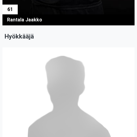
61
Rantala Jaakko
Hyökkääjä