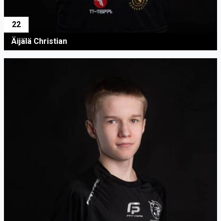
22
Äijälä Christian