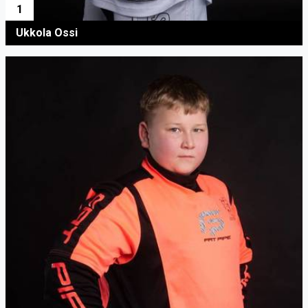
1
Ukkola Ossi