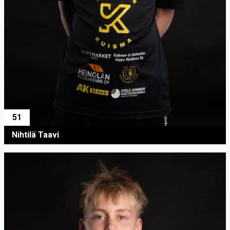
51
Nihtilä Taavi