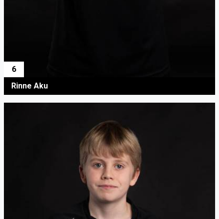
6
Rinne Aku