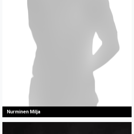
Nurminen Milja