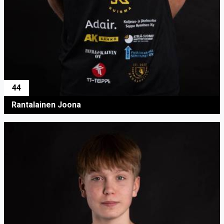
44
Rantalainen Joona