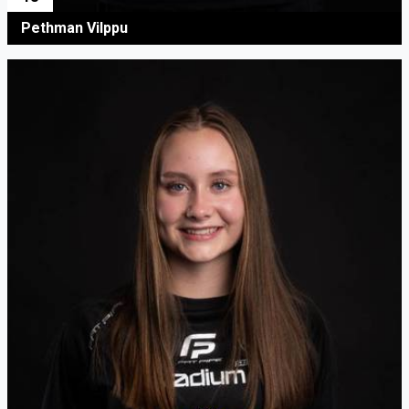
Pethman Vilppu