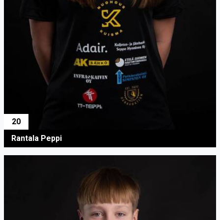
20
Rantala Peppi