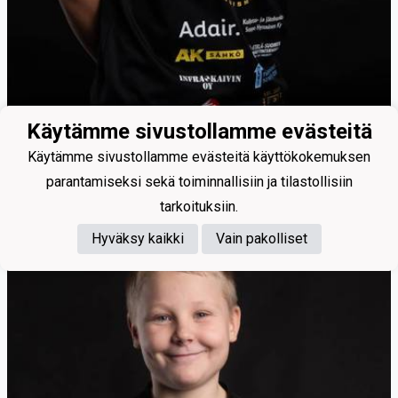
Käytämme sivustollamme evästeitä
50
Käytämme sivustollamme evästeitä käyttökokemuksen
Häyrinen Veikko
parantamiseksi sekä toiminnallisiin ja tilastollisiin
tarkoituksiin.
Hyväksy kaikki
Vain pakolliset