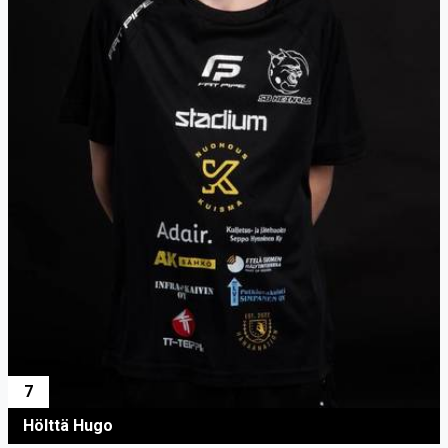
7
Hölttä Hugo