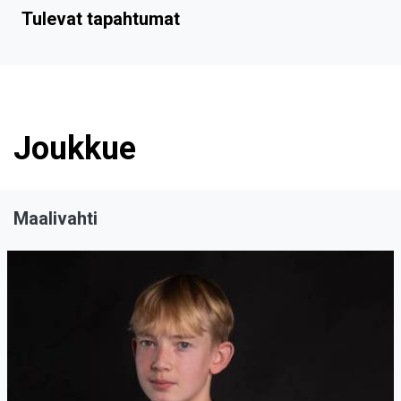
Tulevat tapahtumat
Joukkue
Maalivahti