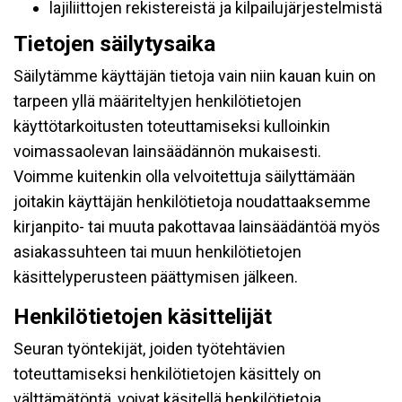
lajiliittojen rekistereistä ja kilpailujärjestelmistä
Tietojen säilytysaika
Säilytämme käyttäjän tietoja vain niin kauan kuin on
tarpeen yllä määriteltyjen henkilötietojen
käyttötarkoitusten toteuttamiseksi kulloinkin
voimassaolevan lainsäädännön mukaisesti.
Voimme kuitenkin olla velvoitettuja säilyttämään
joitakin käyttäjän henkilötietoja noudattaaksemme
kirjanpito- tai muuta pakottavaa lainsäädäntöä myös
asiakassuhteen tai muun henkilötietojen
käsittelyperusteen päättymisen jälkeen.
Henkilötietojen käsittelijät
Seuran työntekijät, joiden työtehtävien
toteuttamiseksi henkilötietojen käsittely on
välttämätöntä, voivat käsitellä henkilötietoja