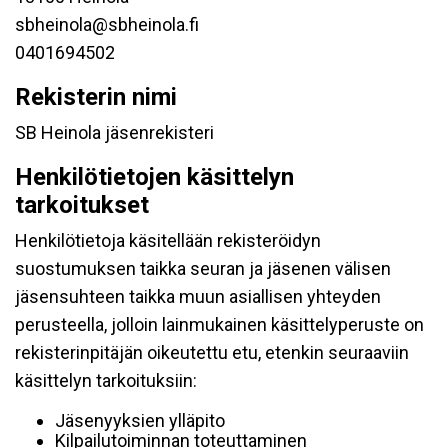
sbheinola@sbheinola.fi
0401694502
Rekisterin nimi
SB Heinola jäsenrekisteri
Henkilötietojen käsittelyn
tarkoitukset
Henkilötietoja käsitellään rekisteröidyn
suostumuksen taikka seuran ja jäsenen välisen
jäsensuhteen taikka muun asiallisen yhteyden
perusteella, jolloin lainmukainen käsittelyperuste on
rekisterinpitäjän oikeutettu etu, etenkin seuraaviin
käsittelyn tarkoituksiin:
Jäsenyyksien ylläpito
Kilpailutoiminnan toteuttaminen