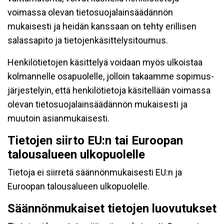
voimassa olevan tietosuojalainsäädännön
mukaisesti ja heidän kanssaan on tehty erillisen
salassapito ja tietojenkäsittelysitoumus.
Henkilötietojen käsittelyä voidaan myös ulkoistaa
kolmannelle osapuolelle, jolloin takaamme sopimus-
järjestelyin, että henkilötietoja käsitellään voimassa
olevan tietosuojalainsäädännön mukaisesti ja
muutoin asianmukaisesti.
Tietojen siirto EU:n tai Euroopan
talousalueen ulkopuolelle
Tietoja ei siirretä säännönmukaisesti EU:n ja
Euroopan talousalueen ulkopuolelle.
Säännönmukaiset tietojen luovutukset