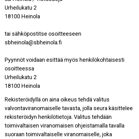
Urheilukatu 2
18100 Heinola
tai sähköpostitse osoitteeseen
sbheinola@sbheinola.fi
Pyynnöt voidaan esittää myös henkilökohtaisesti
osoitteessa
Urheilukatu 2
18100 Heinola
Rekisteröidyllä on aina oikeus tehdä valitus
valvontaviranomaiselle tavasta, jolla seura käsittelee
rekisteröidyn henkilötietoja. Valitus tehdään
toimivaltaisen viranomaisen ohjeistamalla tavalla
suoraan toimivaltaiselle viranomaiselle, joka