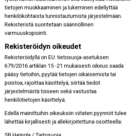
tietojen muokkaaminen ja lukeminen edellyttää
henkilökohtaista tunnistautumista järjestelmään.
Rekisteristä suoritetaan säännöllinen
varmuuskopiointi.
Rekisteröidyn oikeudet
Rekisteröidyllä on EU: tietosuoja-asetuksen
679/2016 artiklan 15 -21 mukaisesti oikeus saada
pääsy tietoihin, pyytää tietojen oikaisemista tai
poistoa, rajoittaa käsittelyä, siirtää tiedot
järjestelmästä toiseen sekä vastustaa
henkilötietojen käsittelyä.
Edellä mainittuihin oikeuksiin viitaten pyynnöt tulee
lähettää kirjallisesti ja allekirjoitettuna osoitteella:
SB Heinola / Tietosuoja