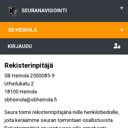
▾
SEURANAVIGOINTI
SB HEINOLA
▾
KIRJAUDU
Rekisterinpitäjä
SB Heinola 2500085-9
Urheilukatu 2
18100 Heinola
sbheinola@sbheinola.fi
Seura toimii rekisterinpitäjänä niille henkilötiedoille,
joita keräämme seuran toimintaan osallistuvista.