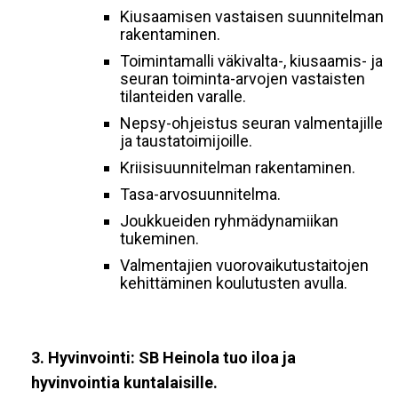
Kiusaamisen vastaisen suunnitelman
rakentaminen.
Toimintamalli väkivalta-, kiusaamis- ja
seuran toiminta-arvojen vastaisten
tilanteiden varalle.
Nepsy-ohjeistus seuran valmentajille
ja taustatoimijoille.
Kriisisuunnitelman rakentaminen.
Tasa-arvosuunnitelma.
Joukkueiden ryhmädynamiikan
tukeminen.
Valmentajien vuorovaikutustaitojen
kehittäminen koulutusten avulla.
3. Hyvinvointi: SB Heinola tuo iloa ja
hyvinvointia kuntalaisille.