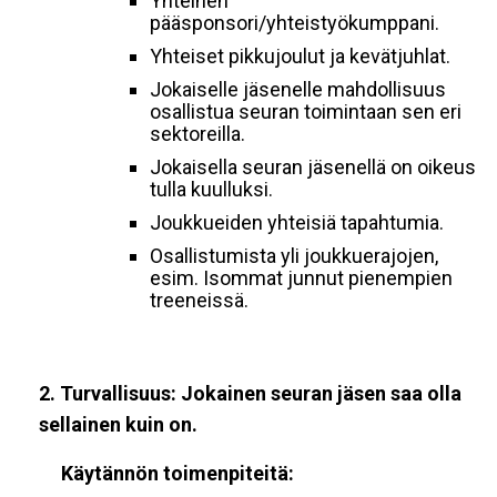
Yhteinen
pääsponsori/yhteistyökumppani.
Yhteiset pikkujoulut ja kevätjuhlat.
Jokaiselle jäsenelle mahdollisuus
osallistua seuran toimintaan sen eri
sektoreilla.
Jokaisella seuran jäsenellä on oikeus
tulla kuulluksi.
Joukkueiden yhteisiä tapahtumia.
Osallistumista yli joukkuerajojen,
esim. Isommat junnut pienempien
treeneissä.
2.
Turvallisuus: Jokainen seuran jäsen saa olla
sellainen kuin on.
Käytännön toimenpiteitä: