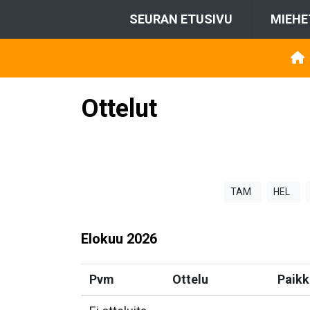
SEURAN ETUSIVU
MIEHE
Ottelut
TAM
HEL
Elokuu
2026
Pvm
Ottelu
Paikk