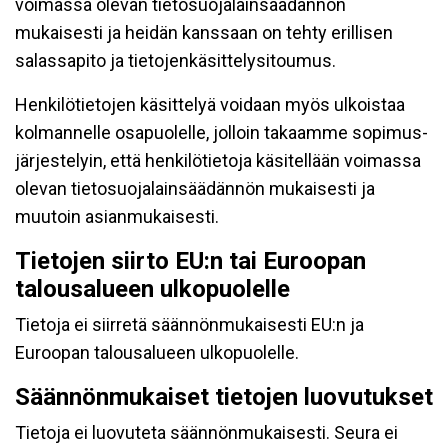
voimassa olevan tietosuojalainsäädännön
mukaisesti ja heidän kanssaan on tehty erillisen
salassapito ja tietojenkäsittelysitoumus.
Henkilötietojen käsittelyä voidaan myös ulkoistaa
kolmannelle osapuolelle, jolloin takaamme sopimus-
järjestelyin, että henkilötietoja käsitellään voimassa
olevan tietosuojalainsäädännön mukaisesti ja
muutoin asianmukaisesti.
Tietojen siirto EU:n tai Euroopan
talousalueen ulkopuolelle
Tietoja ei siirretä säännönmukaisesti EU:n ja
Euroopan talousalueen ulkopuolelle.
Säännönmukaiset tietojen luovutukset
Tietoja ei luovuteta säännönmukaisesti. Seura ei