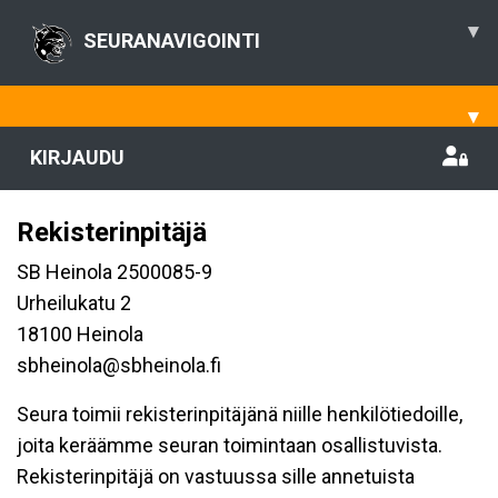
▾
SEURANAVIGOINTI
▾
KIRJAUDU
Rekisterinpitäjä
SB Heinola 2500085-9
Urheilukatu 2
18100 Heinola
sbheinola@sbheinola.fi
Seura toimii rekisterinpitäjänä niille henkilötiedoille,
joita keräämme seuran toimintaan osallistuvista.
Rekisterinpitäjä on vastuussa sille annetuista