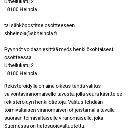
Urheilukatu 2
18100 Heinola
tai sähköpostitse osoitteeseen
sbheinola@sbheinola.fi
Pyynnöt voidaan esittää myös henkilökohtaisesti
osoitteessa
Urheilukatu 2
18100 Heinola
Rekisteröidyllä on aina oikeus tehdä valitus
valvontaviranomaiselle tavasta, jolla seura käsittelee
rekisteröidyn henkilötietoja. Valitus tehdään
toimivaltaisen viranomaisen ohjeistamalla tavalla
suoraan toimivaltaiselle viranomaiselle, joka
Suomessa on tietosuojavaltuutettu.