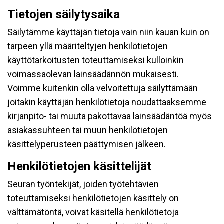
Tietojen säilytysaika
Säilytämme käyttäjän tietoja vain niin kauan kuin on
tarpeen yllä määriteltyjen henkilötietojen
käyttötarkoitusten toteuttamiseksi kulloinkin
voimassaolevan lainsäädännön mukaisesti.
Voimme kuitenkin olla velvoitettuja säilyttämään
joitakin käyttäjän henkilötietoja noudattaaksemme
kirjanpito- tai muuta pakottavaa lainsäädäntöä myös
asiakassuhteen tai muun henkilötietojen
käsittelyperusteen päättymisen jälkeen.
Henkilötietojen käsittelijät
Seuran työntekijät, joiden työtehtävien
toteuttamiseksi henkilötietojen käsittely on
välttämätöntä, voivat käsitellä henkilötietoja