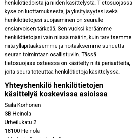
henkilötiedoista ja niiden käsittelystä. Tietosuojassa
kyse on luottamuksesta, ja yksityisyytesi sekä
henkilötietojesi suojaaminen on seuralle
ensiarvoisen tärkeää. Sen vuoksi keräämme
henkilötietojasi vain niissä määrin, kuin tarvitsemme
niitä ylläpitääksemme ja hoitaaksemme suhdetta
seuran toimintaan osallistuviin. Tässä
tietosuojaselosteessa on käsitelty niitä periaatteita,
joita seura toteuttaa henkilötietoja käsittelyssä.
Yhteyshenkilö henkilötietojen
käsittelyä koskevissa asioissa
Saila Korhonen
SB Heinola
Urheilukatu 2
18100 Heinola