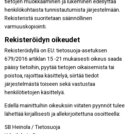
tietojen muokkaaminen ja lukeminen edellyttää
henkilökohtaista tunnistautumista järjestelmään.
Rekisteristä suoritetaan säännöllinen
varmuuskopiointi.
Rekisteröidyn oikeudet
Rekisteröidyllä on EU: tietosuoja-asetuksen
679/2016 artiklan 15 -21 mukaisesti oikeus saada
pääsy tietoihin, pyytää tietojen oikaisemista tai
poistoa, rajoittaa käsittelyä, siirtää tiedot
järjestelmästä toiseen sekä vastustaa
henkilötietojen käsittelyä.
Edellä mainittuihin oikeuksiin viitaten pyynnöt tulee
lähettää kirjallisesti ja allekirjoitettuna osoitteella:
SB Heinola / Tietosuoja