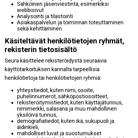
Sähköinen jäsenviestintä, esimerkiksi
webbisivut
Analysointi ja tilastointi
Asiakaspalvelun ja toiminnan toteuttaminen
sekä kehittäminen
Käsiteltävät henkilötietojen ryhmät,
rekisterin tietosisältö
Seura käsittelee rekisteröidystä seuraavia
käyttötarkoituksen kannalta tarpeellisia
henkilötietoja tai henkilötietojen ryhmiä:
yhteystiedot, kuten nimi, osoite,
puhelinnumerot, sähköpostiosoitteet,
rekisteröitymistiedot, kuten käyttäjätunnus,
nimimerkki, salasana ja muu mahdollinen
yksilöivä tunnus,
demografiatiedot, kuten ikä, sukupuoli ja
äidinkieli,
mahdolliset luvat ja suostumukset