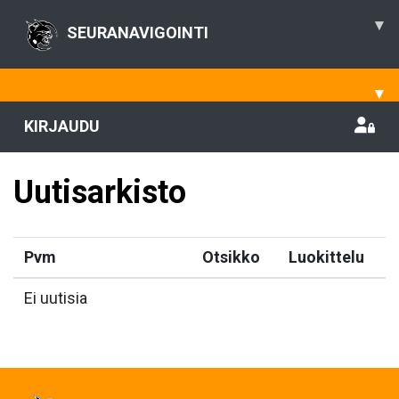
▾
SEURANAVIGOINTI
▾
KIRJAUDU
Uutisarkisto
Pvm
Otsikko
Luokittelu
Ei uutisia