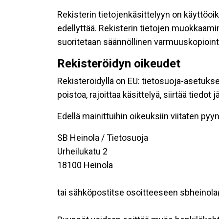
Rekisterin tietojenkäsittelyyn on käyttöoik
edellyttää. Rekisterin tietojen muokkaami
suoritetaan säännöllinen varmuuskopiointi
Rekisteröidyn oikeudet
Rekisteröidyllä on EU: tietosuoja-asetukse
poistoa, rajoittaa käsittelyä, siirtää tiedo
Edellä mainittuihin oikeuksiin viitaten pyynn
SB Heinola / Tietosuoja
Urheilukatu 2
18100 Heinola
tai sähköpostitse osoitteeseen sbheinola