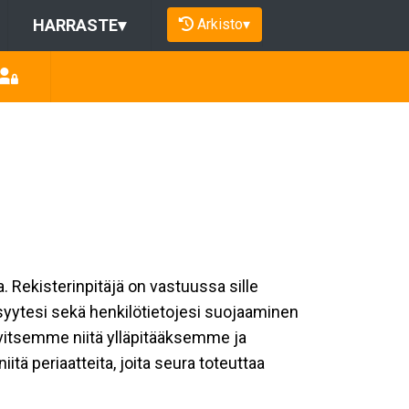
Arkisto
▾
HARRASTE
▾
a. Rekisterinpitäjä on vastuussa sille
isyytesi sekä henkilötietojesi suojaaminen
rvitsemme niitä ylläpitääksemme ja
tä periaatteita, joita seura toteuttaa