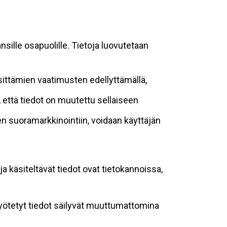
sille osapuolille. Tietoja luovutetaan
sittämien vaatimusten edellyttämällä,
n, että tiedot on muutettu sellaiseen
suoramarkkinointiin, voidaan käyttäjän
ja käsiteltävät tiedot ovat tietokannoissa,
 syötetyt tiedot säilyvät muuttumattomina