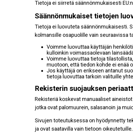
Tietoja ei siirretä säännönmukaisesti EU:n
Säännönmukaiset tietojen luo
Tietoja ei luovuteta säännönmukaisesti. Se
kolmansille osapuolille vain seuraavissa 
Voimme luovuttaa käyttäjän henkilöti
kulloinkin voimassaolevaan lainsäädän
Voimme luovuttaa tietoja tilastollista,
muotoon, että tiedon kohde ei enää ol
Jos käyttäjä on erikseen antanut s
tietoja luovuttaa tarkoin valituille y
Rekisterin suojauksen periaat
Rekisteriä koskevat manuaaliset aineistot s
jotka ovat palomuurein, salasanoin ja muid
Sivujen toteutuksessa on hyödynnetty tekni
ja ovat saatavilla vain tietoon oikeutetuille.