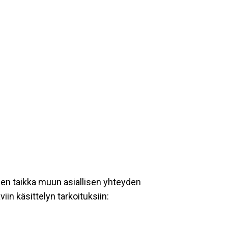
een taikka muun asiallisen yhteyden
iin käsittelyn tarkoituksiin: